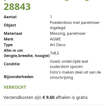
28843
Aantal
1
Poederdoos met parelmoer
Object
ingelegd
Materiaal
Messing, parelmoer
Merk
AGME
Type
Art Deco
Afm in cm
7x8,5
(lengte,breedte, hoogte)
Goed, onderzijde wat
Conditie
ouderdom sporen
Foto's maken deel uit van de
Bijzonderheden
omschrijving
VERKOCHT
Verzendkosten zijn
€ 9,60
afhalen is gratis