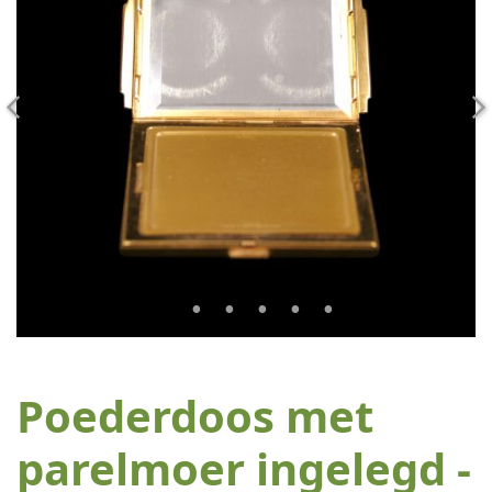
Poederdoos met
parelmoer ingelegd -