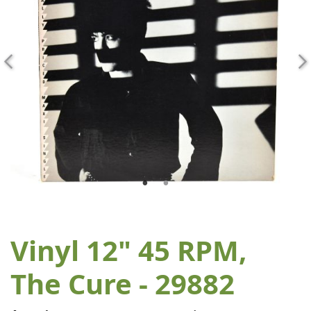
Vinyl 12" 45 RPM,
The Cure - 29882