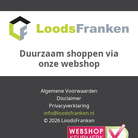
Duurzaam shoppen via
onze webshop
Algemene Voorwaarden
Disclaimer
Privacyverklaring
info@loodsfranken.nl
© 2026 LoodsFranken