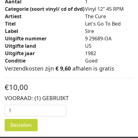
Aantal
1
Categorie (soort vinyl/ cd of dvd)
Vinyl 12" 45 RPM
Artiest
The Cure
Titel
Let's Go To Bed
Label
Sire
Uitgifte nummer
9 29689-OA
Uitgifte land
US
Uitgifte jaar
1982
Conditie
Goed
Verzendkosten zijn
€ 9,60
afhalen is gratis
€10,00
VOORAAD: (1)
GEBRUIKT
Bestellen